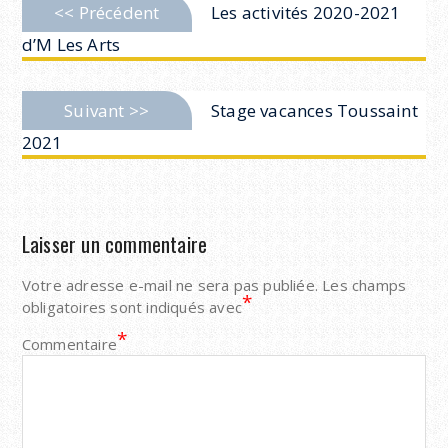
Previous
<< Précédent
Les activités 2020-2021
de
post:
d’M Les Arts
l’article
Next
Suivant >>
Stage vacances Toussaint
post:
2021
Laisser un commentaire
Votre adresse e-mail ne sera pas publiée.
Les champs
*
obligatoires sont indiqués avec
*
Commentaire