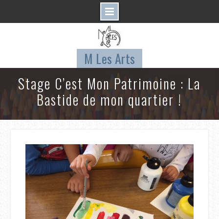
Skip
to
content
M Les Arts
Stage C’est Mon Patrimoine : La
Bastide de mon quartier !