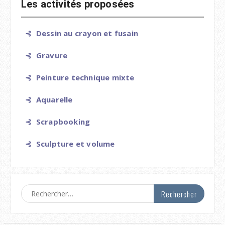
Les activités proposées
⊰ Dessin au crayon et fusain
⊰ Gravure
⊰ Peinture technique mixte
⊰ Aquarelle
⊰ Scrapbooking
⊰ Sculpture et volume
Rechercher :