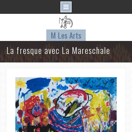
Skip
to
content
M Les Arts
La fresque avec La Mareschale