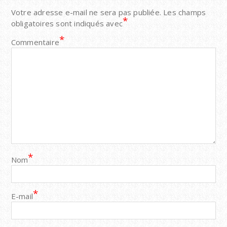
Votre adresse e-mail ne sera pas publiée.
Les champs
*
obligatoires sont indiqués avec
*
Commentaire
*
Nom
*
E-mail