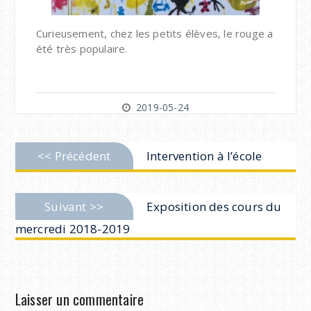
Curieusement, chez les petits élèves, le rouge a
été très populaire.
2019-05-24
Navigation
Previous
<< Précédent
Intervention à l’école
de
post:
l’article
Next
Suivant >>
Exposition des cours du
post:
mercredi 2018-2019
Laisser un commentaire